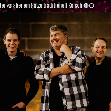
ter 🎨 aber em Hätze traditionell Kölsch 🔴⚪️