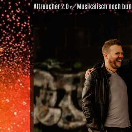
Altreucher 2.0 ✅️ Musikalisch noch bun