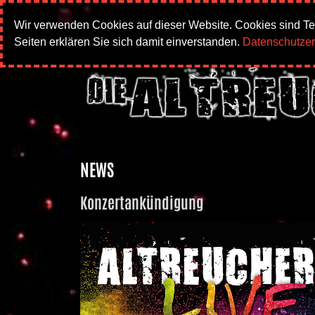
Wir verwenden Cookies auf dieser Website. Cookies sind Te
Seiten erklären Sie sich damit einverstanden.
Datenschutzer
NEWS
Konzertankündigung