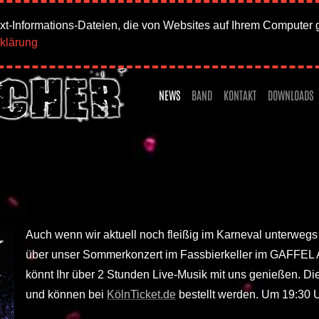
xt-Informations-Dateien, die von Websites auf Ihrem Computer 
klärung
NEWS
BAND
KONTAKT
DOWNLOADS
Auch wenn wir aktuell noch fleißig im Karneval unterwegs
über unser Sommerkonzert im Fassbierkeller im GAFFEL 
könnt Ihr über 2 Stunden Live-Musik mit uns genießen. Die
und können bei
KölnTicket.de
bestellt werden. Um 19:30 U